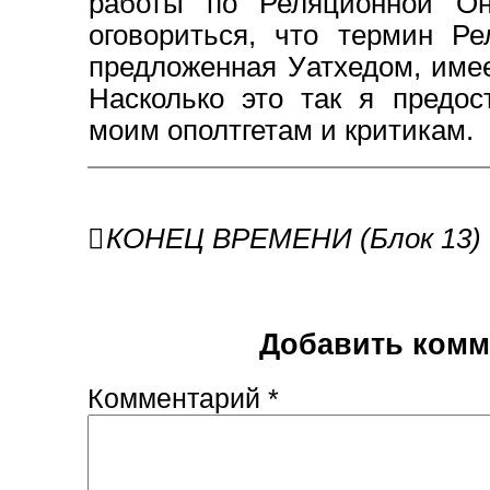
работы по Реляционной Он
оговориться, что термин Ре
предложенная Уатхедом, имее
Насколько это так я предос
моим ополтгетам и критикам.
Навигация
КОНЕЦ ВРЕМЕНИ (Блок 13)
по
записям
Добавить комм
Комментарий
*