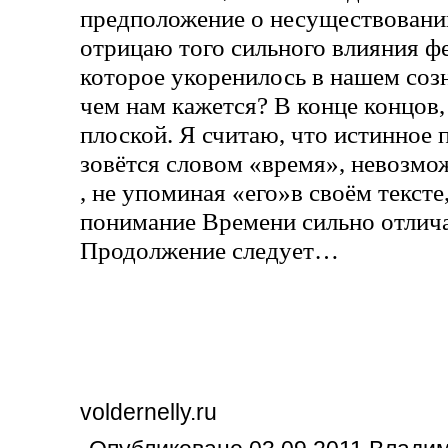
предположение о несуществовани
отрицаю того сильного влияния ф
которое укоренилось в нашем созна
чем нам кажется? В конце концов,
плоской. Я считаю, что истинное 
зовётся словом «время», невозмо
, не упоминая «его»в своём тексте
понимание Времени сильно отлича
Продолжение следует…
voldernelly.ru