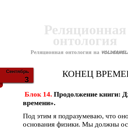
Реляционная
онтология
Реляционная онтология на voldernel
Сентябрь
КОНЕЦ ВРЕМЕНИ
3
Блок 14.
Продолжение книги: Д
времени».
Под этим я подразумеваю, что оно
основания физики. Мы должны осо