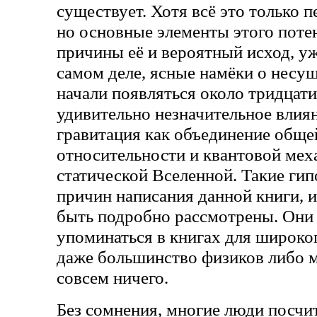
существует. Хотя всё это только п
но основные элементы этого поте
причины её и вероятный исход, у
самом деле, ясные намёки о несу
начали появляться около тридцати 
удивительно незначительное влиян
гравитация как объединение обще
относительности и квантовой меха
статической Вселенной. Такие гипо
причин написания данной книги, 
быть подробно рассмотрены. Они
упоминаться в книгах для широког
даже большинство физиков либо м
совсем ничего.
Без сомнения, многие люди посчи