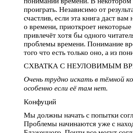
понимании времени. В некотором 
проиграть. Независимо от результа
счастлив, если эта книга даст ва
о времени, приоткроет некоторые
привлечёт хотя бы одного читател
проблемы времени. Понимание вр
того что есть только оно, а из по
CХВАТКА С НЕУЛОВИМЫМ В
Очень трудно искать в тёмной к
особенно если её там нет.
Конфуций
Мы должны начать с попытки согла
Проблемы начинаются уже с нахо
Блаженного. Почти все могут согл