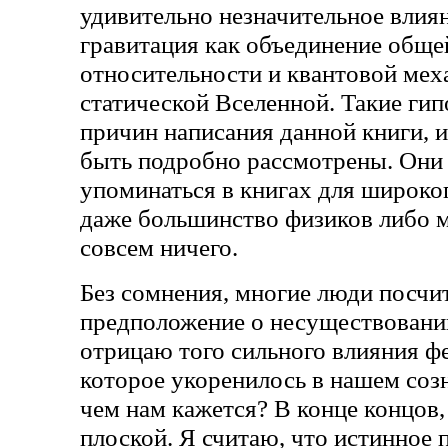
удивительно незначительное влиян
гравитация как объединение обще
относительности и квантовой меха
статической Вселенной. Такие гипо
причин написания данной книги, 
быть подробно рассмотрены. Они
упоминаться в книгах для широког
даже большинство физиков либо м
совсем ничего.
Без сомнения, многие люди посчи
предположение о несуществовани
отрицаю того сильного влияния ф
которое укоренилось в нашем созна
чем нам кажется? В конце концов,
плоской. Я считаю, что истинное 