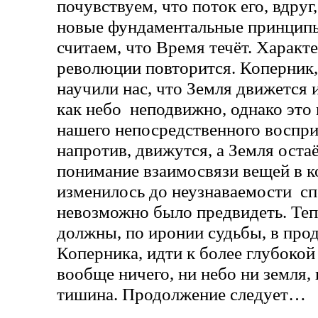
почувствуем, что поток его, вдруг
новые фундаментальные принципы
считаем, что Время течёт. Характ
революции повторится. Коперник,
научили нас, что Земля движется 
как небо неподвижно, однако это 
нашего непосредственного восприя
напротив, движутся, а Земля ост
понимание взаимосвязи вещей в к
изменилось до неузнаваемости с
невозможно было предвидеть. Теп
должны, по иронии судьбы, в пр
Коперника, идти к более глубокой
вообще ничего, ни небо ни земля,
тишина. Продолжение следует…