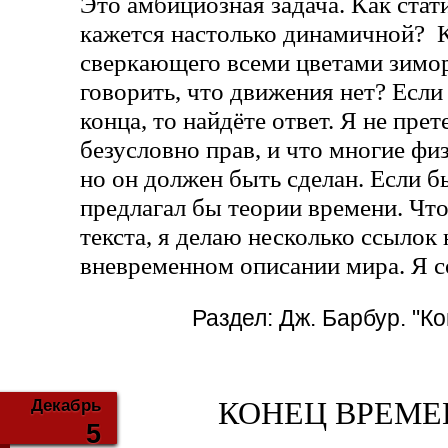
Это амбициозная задача. Как стат
кажется настолько динамичной? 
сверкающего всеми цветами зимор
говорить, что движения нет? Если
конца, то найдёте ответ. Я не прет
безусловно прав, и что многие фи
но он должен быть сделан. Если бы
предлагал бы теории времени. Чт
текста, я делаю несколько ссылок
вневременном описании мира. Я с
Раздел:
Дж. Барбур. "К
Декабрь
КОНЕЦ ВРЕМЕНИ
5