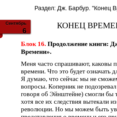
Раздел:
Дж. Барбур. "Конец 
Сентябрь
КОНЕЦ ВРЕМЕНИ
6
Блок 16.
Продолжение книги: Д
Времени».
Меня часто спрашивают, каковы п
времени. Что это будет означать 
Я думаю, что сейчас мы не сможем
вопросы. Коперник не подозревал 
говоря об Эйнштейне) смогли бы т
хотя все их следствия вытекали и
революции. Но мы можем быть ув
представления о времени и его пр