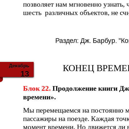
позволяет нам мгновенно узнать, 
шесть различных объектов, не счи
Раздел:
Дж. Барбур. "К
Декабрь
КОНЕЦ ВРЕМЕНИ
13
Блок 22.
Продолжение книги Дж
времени».
Мы перемещаемся на постоянно м
пассажиры на поезде. Каждая точк
момент времени. Но движется ли в