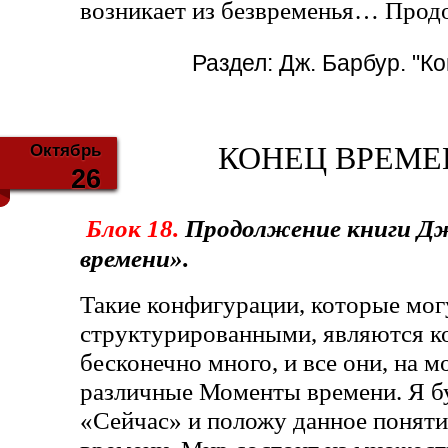
возникает из безвременья… Продо
Раздел:
Дж. Барбур. "К
Октябрь
КОНЕЦ ВРЕМЕНИ
26
Блок 18.
Продолжение книги Дж
времени».
Такие конфигурации, которые мог
структурированными, являются к
бесконечно много, и все они, на мо
различные Моменты времени. Я бу
«Сейчас» и положу данное поняти