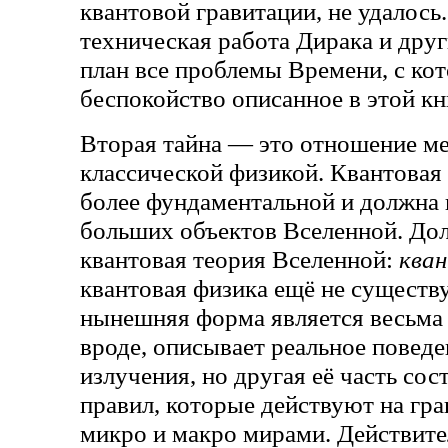
квантовой гравитации, не удалось
техническая работа Дирака и дру
план все проблемы Времени, с ко
беспокойство описанное в этой кн
Вторая тайна — это отношение м
классической физикой. Квантовая
более фундаментальной и должна 
больших объектов Вселенной. До
квантовая теория Вселенной:
кван
квантовая физика ещё не существу
нынешняя форма является весьма з
вроде, описывает реальное поведе
излучения, но другая её часть сос
правил, которые действуют на гр
микро и макро мирами. Действите