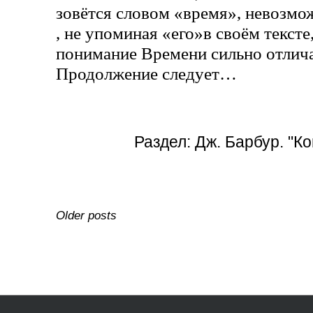
зовётся словом «время», невозмо
, не упоминая «его»в своём тексте
понимание Времени сильно отлича
Продолжение следует…
Раздел:
Дж. Барбур. "К
Навигация
Older posts
по
записям