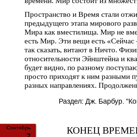
времени. Мир состоит из множест
Пространство и Время стали отж
предыдущего этапа мирового разв
Мира как вместилища. Мир не вме
есть Мир. Эти вещи есть «Сейчас
так сказать, витают в Ничто. Физ
относительности Эйнштейна и ква
будет видно, по разному поступа
просто приходят к ним разными п
разных направлениях. Продолжени
Раздел:
Дж. Барбур. "К
Сентябрь
КОНЕЦ ВРЕМЕНИ
7