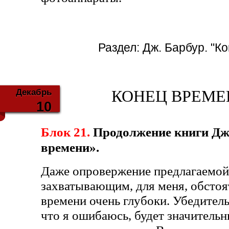
Раздел:
Дж. Барбур. "К
Декабрь
КОНЕЦ ВРЕМЕНИ
10
Блок 21.
Продолжение книги Дж
времени».
Даже опровержение предлагаемой 
захватывающим, для меня, обсто
времени очень глубоки. Убедитель
что я ошибаюсь, будет значитель