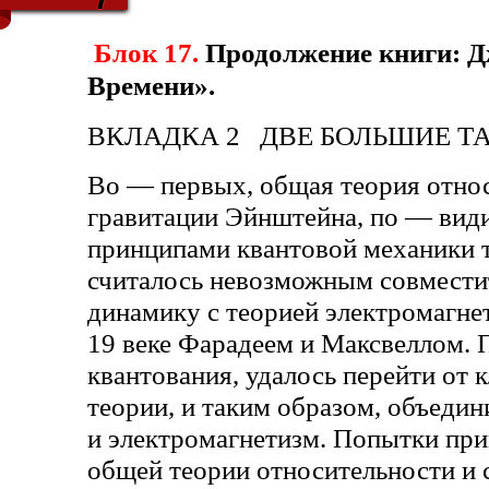
Блок 17.
Продолжение книги: Д
Времени».
ВКЛАДКА 2 ДВЕ БОЛЬШИЕ Т
Во — первых, общая теория относ
гравитации Эйнштейна, по — вид
принципами квантовой механики т
считалось невозможным совмест
динамику с теорией электромагне
19 веке Фарадеем и Максвеллом. 
квантования, удалось перейти от 
теории, и таким образом, объеди
и электромагнетизм. Попытки при
общей теории относительности и 