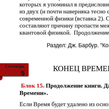
которых я упоминал в предислови
из двух (и почти наверняка тесно 
современной физики (вставка 2). О
составляют причину пропасти меж
квантовой физикой. Продолжени
Раздел:
Дж. Барбур. "К
Сентябрь
КОНЕЦ ВРЕМЕНИ
5
Блок 15.
Продолжение книги. Д
Времени».
Если Время будет удалено из осно