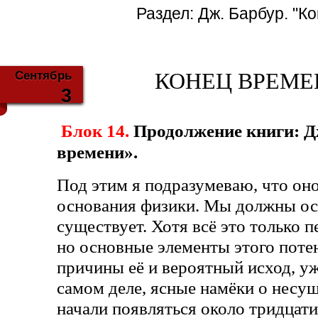
Раздел:
Дж. Барбур. "К
Сентябрь
КОНЕЦ ВРЕМЕНИ
3
Блок 14.
Продолжение книги: Д
времени».
Под этим я подразумеваю, что оно
основания физики. Мы должны осо
существует. Хотя всё это только п
но основные элементы этого поте
причины её и вероятный исход, у
самом деле, ясные намёки о несу
начали появляться около тридцати 