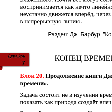
воспринимается как нечто линейно
неустанно движется вперёд, чере
в непрерывную линию.
Раздел:
Дж. Барбур. "К
Декабрь
КОНЕЦ ВРЕМЕНИ
7
Блок 20.
Продолжение книги Дж
времени».
Задача состоит не в изучении врем
показать как природа создаёт впе