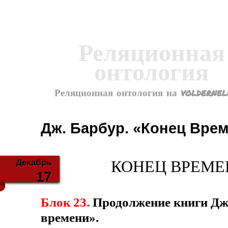
Реляционная
онтология
Реляционная онтология на voldernel
Дж. Барбур. «Конец Вре
Декабрь
КОНЕЦ ВРЕМЕНИ
17
Блок 23.
Продолжение книги Дж
време