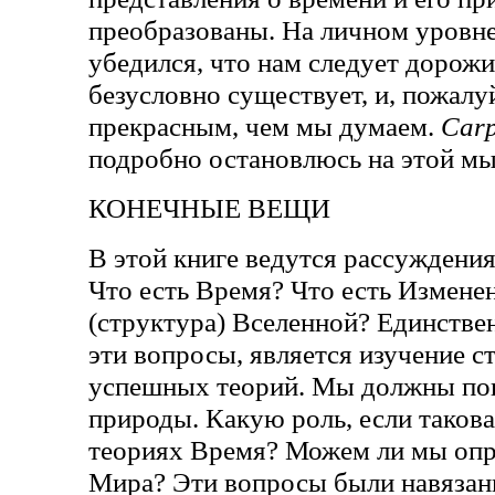
преобразованы. На личном уровне,
убедился, что нам следует дорож
безусловно существует, и, пожалу
прекрасным, чем мы думаем.
Car
подробно остановлюсь на этой мы
КОНЕЧНЫЕ ВЕЩИ
В этой книге ведутся рассуждения
Что есть Время? Что есть Изменен
(структура) Вселенной? Единстве
эти вопросы, является изучение 
успешных теорий. Мы должны пон
природы. Какую роль, если таковая
теориях Время? Можем ли мы опр
Мира? Эти вопросы были навязаны