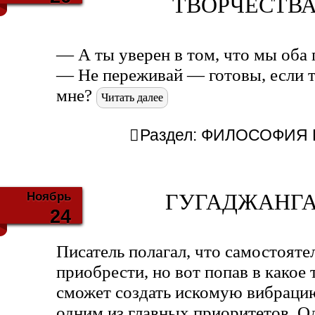
ТВОРЧЕСТВА (
— А ты уверен в том, что мы оба
— Не переживай — готовы, если т
мне?
Читать далее
Раздел:
ФИЛОСОФИЯ Б
Ноябрь
ГУГАДЖАНГА 
24
Писатель полагал, что самостоят
приобрести, но вот попав в какое 
сможет создать искомую вибраци
одним из главных приоритетов. О