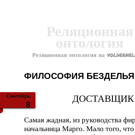
Реляционная
онтология
Реляционная онтология на voldernel
ФИЛОСОФИЯ БЕЗДЕЛЬЯ (
Сентябрь
ДОСТАВЩИК 
8
Самая жадная, из руководства фи
начальница Марго. Мало того, что