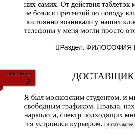
них самих. От действия таблеток 
не боялся претензий по поводу ка
постоянно возникали у наших кли
телефоны у меня могли просто от
Раздел:
ФИЛОСОФИЯ Б
Сентябрь
ДОСТАВЩИК 
7
Я был московским студентом, и м
свободным графиком. Правда, нахо
нарколога, спектр подходящих мне
и я устроился курьером.
Читать далее