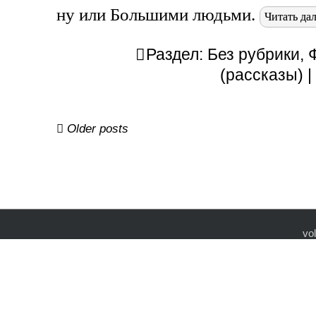
ну или Большими людьми.
Читать да
Раздел:
Без рубрики
,
(рассказы)
Навигация
Older posts
по
записям
vo