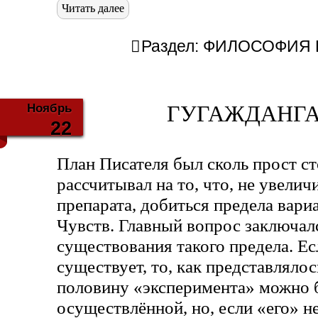
Читать далее
Раздел:
ФИЛОСОФИЯ Б
Ноябрь
ГУГАЖДАНГА 
22
План Писателя был сколь прост ст
рассчитывал на то, что, не увели
препарата, добиться предела вари
Чувств. Главный вопрос заключал
существования такого предела. Ес
существует, то, как представляло
половину «эксперимента» можно 
осуществлённой, но, если «его» н