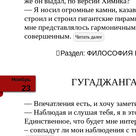
же он выдал, по версии Химика?
— Я носил огромные камни, каза
строил и строил гигантские пира
мне представлялось гармоничным
совершенным.
Читать далее
Раздел:
ФИЛОСОФИЯ Б
Ноябрь
ГУГАДЖАНГА 
23
— Впечатления есть, и хочу замети
— Наблюдая и слушая тебя, я в эт
Единственное, что будет мне инте
– совпадут ли мои наблюдения с 