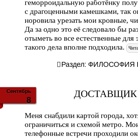
геморроидальную работёнку полу
с драгоценными камешками, так он
норовила урезать мои кровные, чи
Да за одно это её следовало бы ра
отыметь во все естественные для 
такого дела вполне подходила.
Чита
Раздел:
ФИЛОСОФИЯ Б
Сентябрь
ДОСТАВЩИК 
8
Меня снабдили картой города, хо
ограничиться и схемой метро. Мо
телефонные встречи проходили око