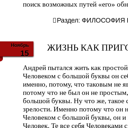
поиск возможных путей «его» об
Раздел:
ФИЛОСОФИЯ Б
Ноябрь
ЖИЗНЬ КАК ПРИГО
15
Андрей пытался жить как простой 
Человеком с большой буквы он себ
именно, потому, что таковым не я
потому что не был он не простым,
большой буквы. Ну что же, такое 
зрелости. Именно потому что он н
Человеком с большой буквы, он и
Человек. Те все себя Человеками 