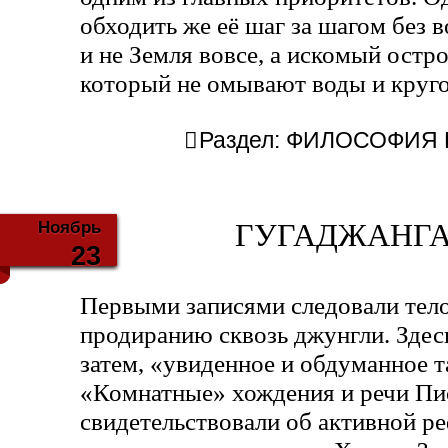
обходить же её шаг за шагом без 
и не Земля вовсе, а искомый остр
который не омывают воды и круго
Раздел:
ФИЛОСОФИЯ Б
Ноябрь
ГУГАДЖАНГА 
23
Первыми записями следовали тел
продиранию сквозь джунгли. Здесь
затем, «увиденное и обдуманное т
«Комнатные» хождения и речи Пи
свидетельствовали об активной ре