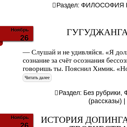
Раздел:
ФИЛОСОФИЯ Б
Ноябрь
ГУГУДЖАНГА 
26
— Слушай и не удивляйся. «Я дол
сознание за счёт осознания бессоз
говоришь ты. Пояснил Химик. «Но
Читать далее
Раздел:
Без рубрики
,
(рассказы)
Ноябрь
ИСТОРИЯ ДОПИНГА
26